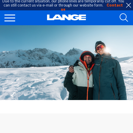
Due to the current situation, our phone lines are temporarily cut off. You
can still contact us via e-mail or through our website form.
Contact
us