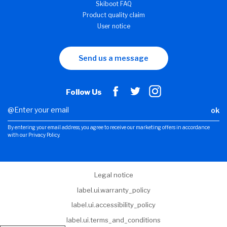
Skiboot FAQ
Product quality claim
User notice
Send us a message
Follow Us
ok
By entering your email address, you agree to receive our marketing offers in accordance
with our Privacy Policy.
Legal notice
label.ui.warranty_policy
label.ui.accessibility_policy
label.ui.terms_and_conditions